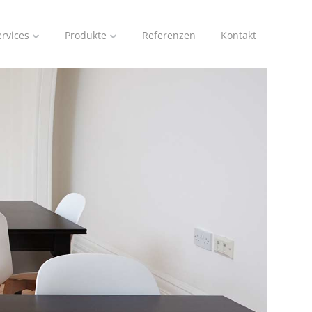
ervices
Produkte
Referenzen
Kontakt