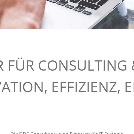
R FÜR CONSULTING 
ATION, EFFIZIENZ, 
Die DDS-Consultants sind Experten für IT-Systeme