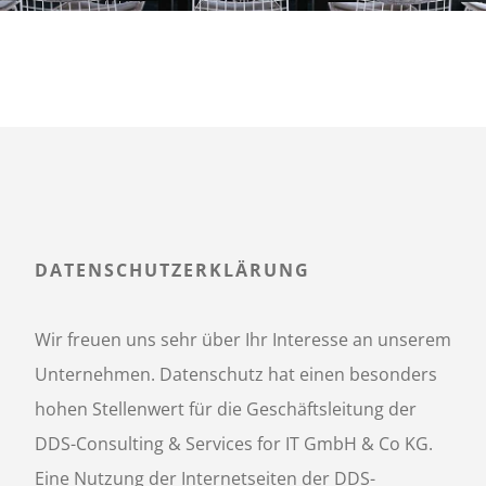
u
l
t
i
n
DATENSCHUTZERKLÄRUNG
g
Wir freuen uns sehr über Ihr Interesse an unserem
:
Unternehmen. Datenschutz hat einen besonders
D
hohen Stellenwert für die Geschäftsleitung der
DDS-Consulting & Services for IT GmbH & Co KG.
D
Eine Nutzung der Internetseiten der DDS-