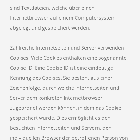
sind Textdateien, welche über einen
Internetbrowser auf einem Computersystem
abgelegt und gespeichert werden.
Zahlreiche Internetseiten und Server verwenden
Cookies. Viele Cookies enthalten eine sogenannte
Cookie-ID. Eine Cookie-ID ist eine eindeutige
Kennung des Cookies. Sie besteht aus einer
Zeichenfolge, durch welche Internetseiten und
Server dem konkreten Internetbrowser
zugeordnet werden können, in dem das Cookie
gespeichert wurde. Dies ermöglicht es den
besuchten Internetseiten und Servern, den
individuellen Browser der betroffenen Person von