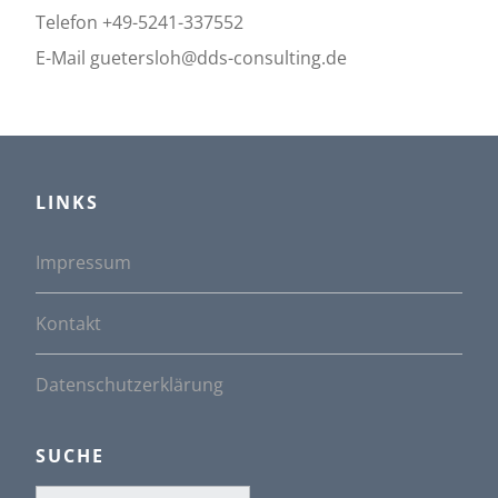
Telefon +49-5241-337552
E-Mail guetersloh@dds-consulting.de
LINKS
Impressum
Kontakt
Datenschutzerklärung
SUCHE