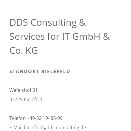
S
DDS Consulting &
Services for IT GmbH &
Co. KG
STANDORT BIELEFELD
Wefelshof 31
33729 Bielefeld
Telefon +49-521 9485-991
E-Mail bielefeld@dds-consulting.de