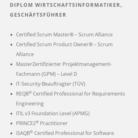
DIPLOM WIRTSCHAFTSINFORMATIKER,
GESCHÄFTSFÜHRER
Certified Scrum Master
® – Scrum Alliance
Certified Scrum Product Owner® – Scrum
Alliance
MasterZertifizierter Projektmanagement-
Fachmann (GPM) – Level D
IT-Security-Beauftragter (TÜV)
®
REQB
Certified Professional for Requirements
Engineering
ITIL v3 Foundation Level (APMG)
®
PRINCE2
Practitioner
®
iSAQB
Certified Professional for Software