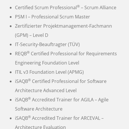
®
Certified Scrum Professional
– Scrum Alliance
PSM I – Professional Scrum Master
Zertifizierter Projektmanagement-Fachmann
(GPM) – Level D
IT-Security-Beauftragter (TÜV)
®
REQB
Certified Professional for Requirements
Engineering Foundation Level
ITIL v3 Foundation Level (APMG)
®
iSAQB
Certified Professional for Software
Architecture Advanced Level
®
iSAQB
Accredited Trainer for AGILA – Agile
Software Architecture
®
iSAQB
Accredited Trainer for ARCEVAL –
Architecture Evaluation