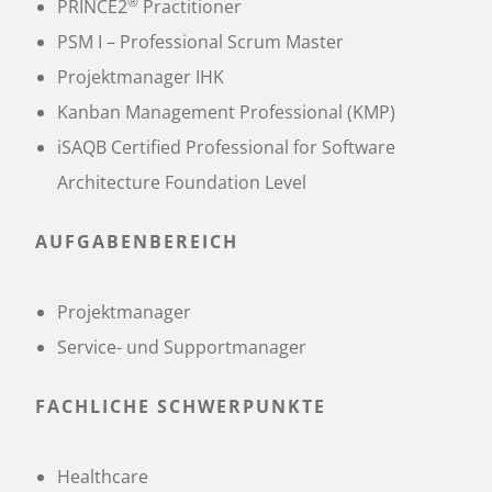
®
PRINCE2
Practitioner
PSM I – Professional Scrum Master
Projektmanager IHK
Kanban Management Professional (KMP)
iSAQB Certified Professional for Software
Architecture Foundation Level
AUFGABENBEREICH
Projektmanager
Service- und Supportmanager
FACHLICHE SCHWERPUNKTE
Healthcare